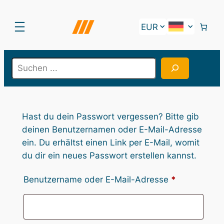
Zum
Inhalt
springen
S
e
a
r
c
Hast du dein Passwort vergessen? Bitte gib
h
deinen Benutzernamen oder E-Mail-Adresse
ein. Du erhältst einen Link per E-Mail, womit
du dir ein neues Passwort erstellen kannst.
Erforderlich
Benutzername oder E-Mail-Adresse
*