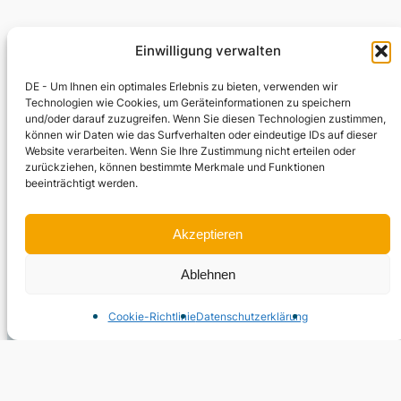
Einwilligung verwalten
DE - Um Ihnen ein optimales Erlebnis zu bieten, verwenden wir
Technologien wie Cookies, um Geräteinformationen zu speichern
und/oder darauf zuzugreifen. Wenn Sie diesen Technologien zustimmen,
können wir Daten wie das Surfverhalten oder eindeutige IDs auf dieser
Website verarbeiten. Wenn Sie Ihre Zustimmung nicht erteilen oder
zurückziehen, können bestimmte Merkmale und Funktionen
beeinträchtigt werden.
Akzeptieren
Ablehnen
Cookie-Richtlinie
Datenschutz­erklärung
info@alte-postkarte.de